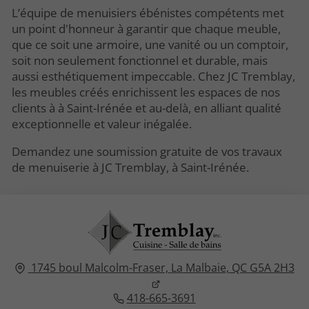
L’équipe de menuisiers ébénistes compétents met
un point d'honneur à garantir que chaque meuble,
que ce soit une armoire, une vanité ou un comptoir,
soit non seulement fonctionnel et durable, mais
aussi esthétiquement impeccable. Chez JC Tremblay,
les meubles créés enrichissent les espaces de nos
clients à à Saint-Irénée et au-delà, en alliant qualité
exceptionnelle et valeur inégalée.
Demandez une soumission gratuite de vos travaux
de menuiserie à JC Tremblay, à Saint-Irénée.
1745 boul Malcolm-Fraser,
La Malbaie, QC
G5A 2H3
418-665-3691