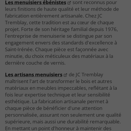
Les menuisiers ébénistes
sont reconnus pour
leurs finitions de haute qualité et leur méthode de
fabrication entièrement artisanale. Chez JC
Tremblay, cette tradition est au cœur de chaque
projet. Forte de son héritage familial depuis 1976,
l'entreprise de menuiserie se distingue par son
engagement envers des standards d'excellence à
Saint-Irénée. Chaque pièce est façonnée avec
minutie, du choix méticuleux des matériaux à la
dernière couche de vernis.
Les artisans menuisiers
de JC Tremblay
maîtrisent l'art de transformer le bois et autres
matériaux en meubles impeccables, reflétant à la
fois leur expertise technique et leur sensibilité
esthétique. La fabrication artisanale permet à
chaque pièce de bénéficier d'une attention
personnalisée, assurant non seulement une qualité
supérieure, mais aussi une durabilité remarquable.
En mettant un point d'honneur à maintenir des